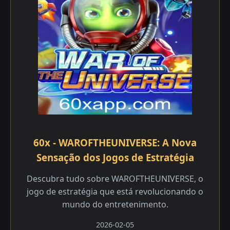
60x - WAROFTHEUNIVERSE: A Nova
Sensação dos Jogos de Estratégia
Descubra tudo sobre WAROFTHEUNIVERSE, o
jogo de estratégia que está revolucionando o
mundo do entretenimento.
2026-02-05