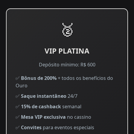
🥈
VIP PLATINA
Depósito mínimo: R$ 600
✅
Bônus de 200%
+ todos os benefícios do
Ouro
✅
Saque instantâneo
24/7
✅
15% de cashback
semanal
✅
Mesa VIP exclusiva
no cassino
✅
Convites
para eventos especiais