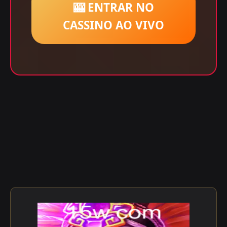
🎰 ENTRAR NO
CASSINO AO VIVO