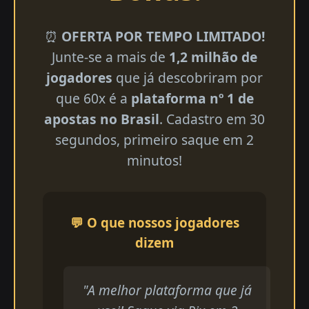
⏰
OFERTA POR TEMPO LIMITADO!
Junte-se a mais de
1,2 milhão de
jogadores
que já descobriram por
que 60x é a
plataforma nº 1 de
apostas no Brasil
. Cadastro em 30
segundos, primeiro saque em 2
minutos!
💬 O que nossos jogadores
dizem
"A melhor plataforma que já