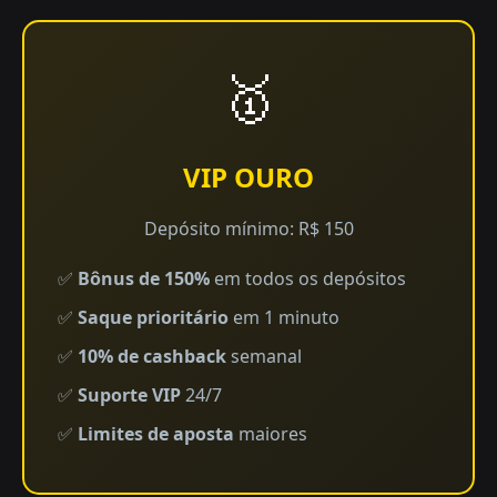
🥇
VIP OURO
Depósito mínimo: R$ 150
✅
Bônus de 150%
em todos os depósitos
✅
Saque prioritário
em 1 minuto
✅
10% de cashback
semanal
✅
Suporte VIP
24/7
✅
Limites de aposta
maiores