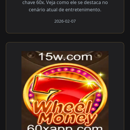
chave 60x. Veja como ele se destaca no
cenário atual de entretenimento.
2026-02-07