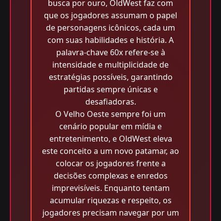
busca por ouro, OldWest faz com
que os jogadores assumam o papel
de personagens icônicos, cada um
com suas habilidades e história. A
palavra-chave 60x refere-se à
intensidade e multiplicidade de
estratégias possíveis, garantindo
partidas sempre únicas e
desafiadoras.
O Velho Oeste sempre foi um
cenário popular em mídia e
entretenimento, e OldWest eleva
este conceito a um novo patamar, ao
colocar os jogadores frente a
decisões complexas e enredos
imprevisíveis. Enquanto tentam
acumular riquezas e respeito, os
jogadores precisam navegar por um