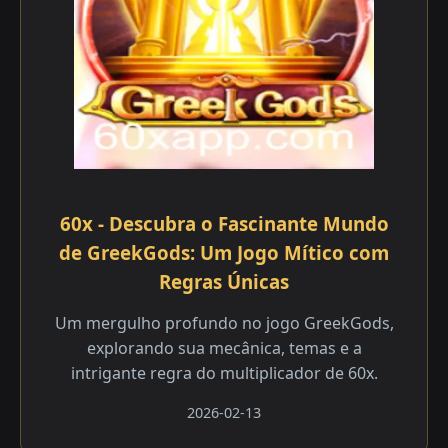
60x - Descubra o Fascinante Mundo
de GreekGods: Um Jogo Mítico com
Regras Únicas
Um mergulho profundo no jogo GreekGods,
explorando sua mecânica, temas e a
intrigante regra do multiplicador de 60x.
2026-02-13