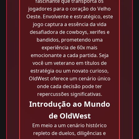
fascinante que transporta os
jogadores para o coração do Velho
Oeste. Envolvente e estratégico, este
jogo captura a essência da vida
desafiadora de cowboys, xerifes e
bandidos, prometendo uma
experiência de 60x mais
emocionante a cada partida. Seja
você um veterano em títulos de
estratégia ou um novato curioso,
OldWest oferece um cenário único
onde cada decisão pode ter
repercussões significativas.
Introdução ao Mundo
de OldWest
Em meio a um cenário histórico
repleto de duelos, diligências e