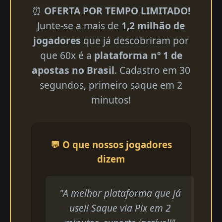
⏰
OFERTA POR TEMPO LIMITADO!
Junte-se a mais de
1,2 milhão de
jogadores
que já descobriram por
que 60x é a
plataforma nº 1 de
apostas no Brasil
. Cadastro em 30
segundos, primeiro saque em 2
minutos!
💬 O que nossos jogadores
dizem
"A melhor plataforma que já
usei! Saque via Pix em 2