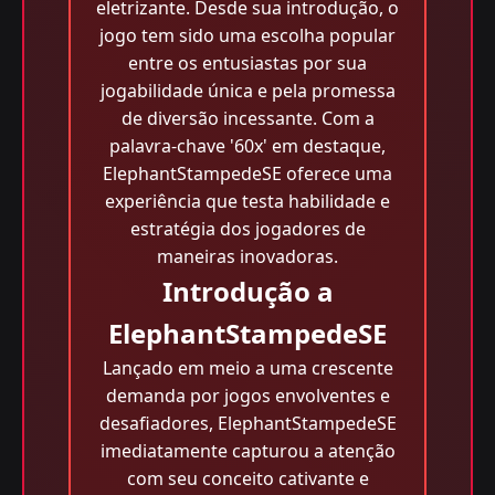
eletrizante. Desde sua introdução, o
jogo tem sido uma escolha popular
entre os entusiastas por sua
jogabilidade única e pela promessa
de diversão incessante. Com a
palavra-chave '60x' em destaque,
ElephantStampedeSE oferece uma
experiência que testa habilidade e
estratégia dos jogadores de
maneiras inovadoras.
Introdução a
ElephantStampedeSE
Lançado em meio a uma crescente
demanda por jogos envolventes e
desafiadores, ElephantStampedeSE
imediatamente capturou a atenção
com seu conceito cativante e