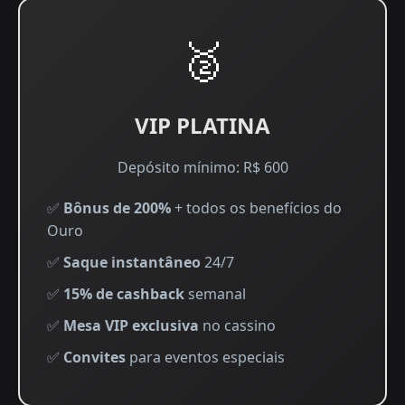
🥈
VIP PLATINA
Depósito mínimo: R$ 600
✅
Bônus de 200%
+ todos os benefícios do
Ouro
✅
Saque instantâneo
24/7
✅
15% de cashback
semanal
✅
Mesa VIP exclusiva
no cassino
✅
Convites
para eventos especiais