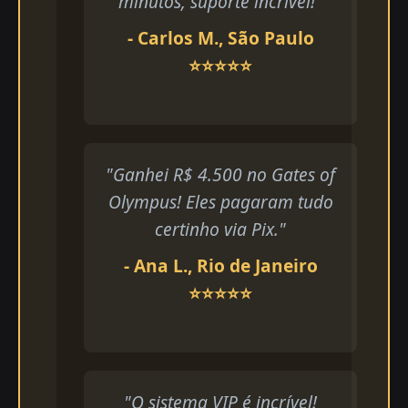
minutos, suporte incrível!"
- Carlos M., São Paulo
⭐⭐⭐⭐⭐
"Ganhei R$ 4.500 no Gates of
Olympus! Eles pagaram tudo
certinho via Pix."
- Ana L., Rio de Janeiro
⭐⭐⭐⭐⭐
"O sistema VIP é incrível!