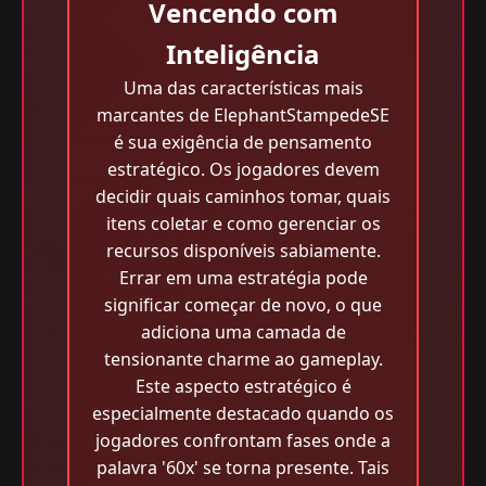
Vencendo com
Inteligência
Uma das características mais
marcantes de ElephantStampedeSE
é sua exigência de pensamento
estratégico. Os jogadores devem
decidir quais caminhos tomar, quais
itens coletar e como gerenciar os
recursos disponíveis sabiamente.
Errar em uma estratégia pode
significar começar de novo, o que
adiciona uma camada de
tensionante charme ao gameplay.
Este aspecto estratégico é
especialmente destacado quando os
jogadores confrontam fases onde a
palavra '60x' se torna presente. Tais