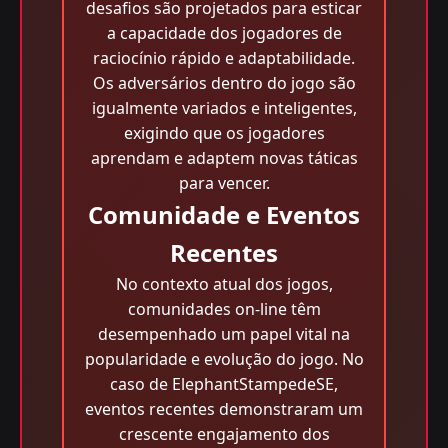
desafios são projetados para esticar
a capacidade dos jogadores de
raciocínio rápido e adaptabilidade.
Os adversários dentro do jogo são
igualmente variados e inteligentes,
exigindo que os jogadores
aprendam e adaptem novas táticas
para vencer.
Comunidade e Eventos
Recentes
No contexto atual dos jogos,
comunidades on-line têm
desempenhado um papel vital na
popularidade e evolução do jogo. No
caso de ElephantStampedeSE,
eventos recentes demonstraram um
crescente engajamento dos