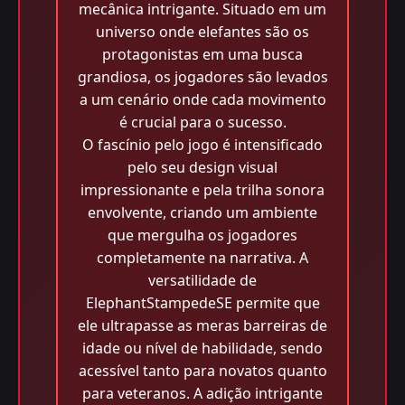
mecânica intrigante. Situado em um
universo onde elefantes são os
protagonistas em uma busca
grandiosa, os jogadores são levados
a um cenário onde cada movimento
é crucial para o sucesso.
O fascínio pelo jogo é intensificado
pelo seu design visual
impressionante e pela trilha sonora
envolvente, criando um ambiente
que mergulha os jogadores
completamente na narrativa. A
versatilidade de
ElephantStampedeSE permite que
ele ultrapasse as meras barreiras de
idade ou nível de habilidade, sendo
acessível tanto para novatos quanto
para veteranos. A adição intrigante