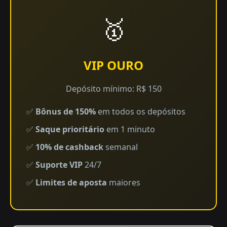
🥇
VIP OURO
Depósito mínimo: R$ 150
✅
Bônus de 150%
em todos os depósitos
✅
Saque prioritário
em 1 minuto
✅
10% de cashback
semanal
✅
Suporte VIP
24/7
✅
Limites de aposta
maiores