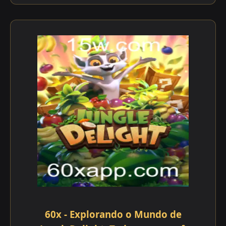
60x - Explorando o Mundo de