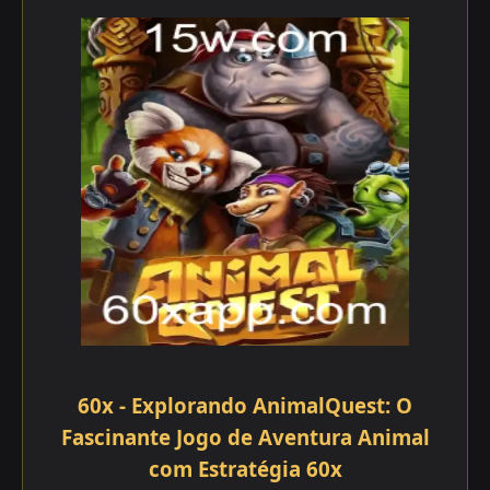
60x - Explorando AnimalQuest: O
Fascinante Jogo de Aventura Animal
com Estratégia 60x